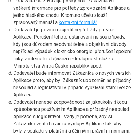
Dodavatel se zavazuje poskytnout Zákazníkovi
veškeré informace pro potřeby zprovoznění Aplikace a
jejího hladkého chodu. K tomuto účelu slouží
zpracovaný manuál a
kontaktní formulář
.
Dodavatel je povinen zajistit nepřetržitý provoz
Aplikace. Porušení tohoto ustanovení nejsou případy,
kdy jsou důvodem neodvratitelné a objektivní důvody
například. výpadek elektrické energie, přerušení spojení
linky v internetu, dočasná nedostupnost služeb
Ministerstva Vnitra České republiky apod.
Dodavatel bude informovat Zákazníka o nových verzích
Aplikace proto, aby byl Zákazník upozorněn na případný
nesoulad s legislativou v případě využívání starší verze
Aplikace.
Dodavatel nenese zodpovědnost za jakoukoliv škodu
způsobenou používáním Aplikace a případný nesoulad
Aplikace s legislativou. Vždy je potřeba, aby si
Zákazník ověřil chování a výstupy Aplikace tak, aby
byly v souladu s platnými a účinnými právními normami.