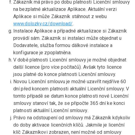
Zákazník má právo po dobu platnosti Licenční smlouvy
na bezplatné aktualizace Aplikace. Aktuální verzi
Aplikace si může Zákazník stáhnout z webu
www.dolozky.cz/download/
.
Instalace Aplikace a případné aktualizace si Zákazník
provádí sám. Zákazník si instalaci může objednat u
Dodavatele, služba formou dálkové instalace a
konfigurace je zpoplatněna.
V době platnosti Licenční smlouvy je možné objednat
další licence (pro více počítačů). Avšak tyto licence
jsou platné do konce platnosti Licenční smlouvy.
Novou Licenční smlouvu je možné uzavřít nejdříve 60
dní před koncem platnosti aktuální Licenční smlouvy. V
tomto případě se datum konce platnosti nové Licenční
smlouvy stanoví tak, že se připočte 365 dní ke konci
platnosti aktuální Licenční smlouvy.
Právo na odstoupení od smlouvy má Zákazník kdykoliv
do doby aktivace licenčních klíčů. Jakmile je licenční
klíč Zákazníkovi zobrazen, není možné od smlouvy