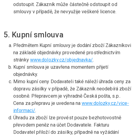
odstoupit. Zákazník může částečně odstoupit od
smlouvy v případě, že nevyužije veškeré licence.
5. Kupní smlouva
Předmětem Kupní smlouvy je dodání zboží Zákazníkovi
na základě objednávky provedené prostřednictvím
stránky
www.dolozky.cz/objednavka/
.
Kupní smlouva je uzavřena momentem přijetí
objednávky.
Mimo kupní ceny Dodavateli také náleží úhrada ceny za
dopravu zásilky v případě, že Zákazník neodebírá zboží
osobně. Přepravcem je výhradně Česká pošta, s.p..
Cena za přepravu je uvedena na
www.dolozky.cz/vice-
informaci/
.
Úhradu za zboží lze provést pouze bezhotovostně
převodem peněz na účet Dodavatele. Fakturu
Dodavatel přiloží do zásilky, případně na vyžádání