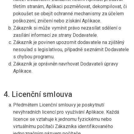
třetím stranám, Aplikaci pozměňovat, dekompilovat, či
pokoušet se obejít ochranné mechanismy za účelem
poškození, zničení nebo získání Aplikace.
Zákazník si může vymínit právo nezasílat sdělení o
zasílání informací ze strany Dodavatele.
Zákazník je povinen upozornit dodavatele na zjištěný
nesoulad s legislativou, případně seznámit Dodavatele
s chybou programu.
Zákazník je oprávněn navrhovat Dodavateli úpravy
Aplikace.
4. Licenční smlouva
Předmětem Licenční smlouvy je poskytnutí
nevýhradních licencí pro využívání Aplikace. Každá
licence se vztahuje k jednomu fyzickému nebo
virtuálnímu počítači Zákazníka identifikovaného
jednoznačným názvem počítače.