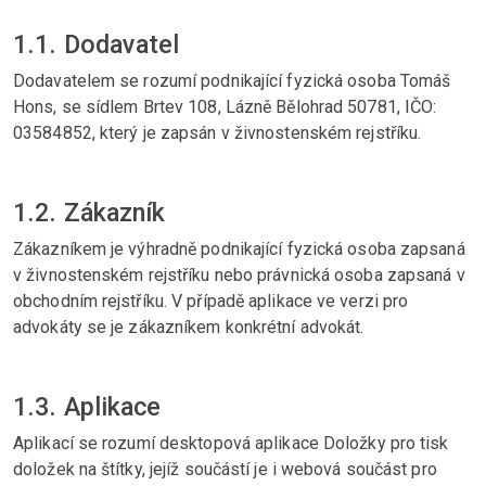
1.1. Dodavatel
Dodavatelem se rozumí podnikající fyzická osoba Tomáš
Hons, se sídlem Brtev 108, Lázně Bělohrad 50781, IČO:
03584852, který je zapsán v živnostenském rejstříku.
1.2. Zákazník
Zákazníkem je výhradně podnikající fyzická osoba zapsaná
v živnostenském rejstříku nebo právnická osoba zapsaná v
obchodním rejstříku. V případě aplikace ve verzi pro
advokáty se je zákazníkem konkrétní advokát.
1.3. Aplikace
Aplikací se rozumí desktopová aplikace Doložky pro tisk
doložek na štítky, jejíž součástí je i webová součást pro