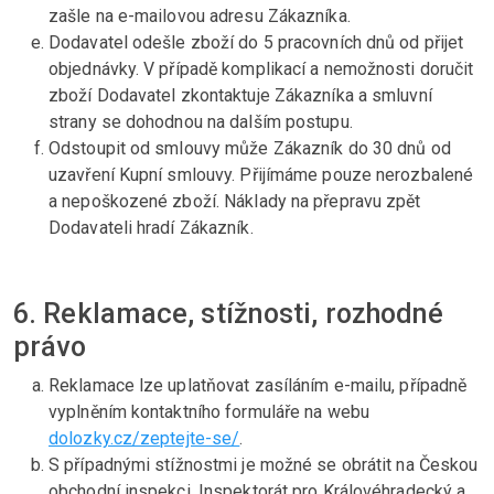
zašle na e-mailovou adresu Zákazníka.
Dodavatel odešle zboží do 5 pracovních dnů od přijet
objednávky. V případě komplikací a nemožnosti doručit
zboží Dodavatel zkontaktuje Zákazníka a smluvní
strany se dohodnou na dalším postupu.
Odstoupit od smlouvy může Zákazník do 30 dnů od
uzavření Kupní smlouvy. Přijímáme pouze nerozbalené
a nepoškozené zboží. Náklady na přepravu zpět
Dodavateli hradí Zákazník.
6. Reklamace, stížnosti, rozhodné
právo
Reklamace lze uplatňovat zasíláním e-mailu, případně
vyplněním kontaktního formuláře na webu
dolozky.cz/zeptejte-se/
.
S případnými stížnostmi je možné se obrátit na Českou
obchodní inspekci, Inspektorát pro Královéhradecký a